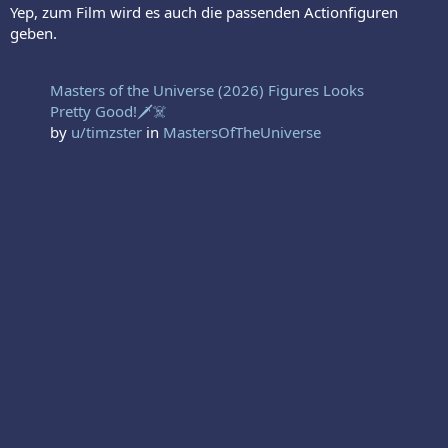
Yep, zum Film wird es auch die passenden Actionfiguren
geben.
Masters of the Universe (2026) Figures Looks
Pretty Good!🗡️☠️
by
u/timzster
in
MastersOfTheUniverse