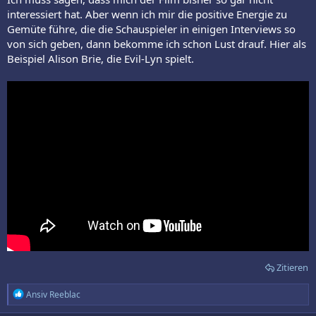
interessiert hat. Aber wenn ich mir die positive Energie zu
Gemüte führe, die die Schauspieler in einigen Interviews so
von sich geben, dann bekomme ich schon Lust drauf. Hier als
Beispiel Alison Brie, die Evil-Lyn spielt.
Zitieren
R
Ansiv Reeblac
e
a