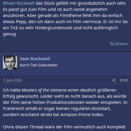
@Sam Rockwell
das Stück gefällt mir grundsätzlich auch sehr.
Es passt gut zum Film und ist auch sonst angenehm
anzuhören. Aber gerade als Filmtheme fehlt ihm da einfach
etwas Pepp, den ich dann auch im Film vermisse. Er ist mir da
ein Tick zu sehr Hintergrundmusik und nicht aufdringlich
genug.
Zitieren
Sam Rockwell
durch Titel Gebeutelter
7. Juni 2026
#590
Ich hätte
Masters of the Universe
einen deutlich größeren
Erfolg gewünscht. Leider sieht es nicht danach aus, als würde
der Film seine hohen Produktionskosten wieder einspielen. In
Frankreich erhält er sogar keinen regulären Kinostart,
sondern erscheint direkt bei Amazon Prime Video.
Ohne diesen Thread wäre der Film vermutlich auch komplett