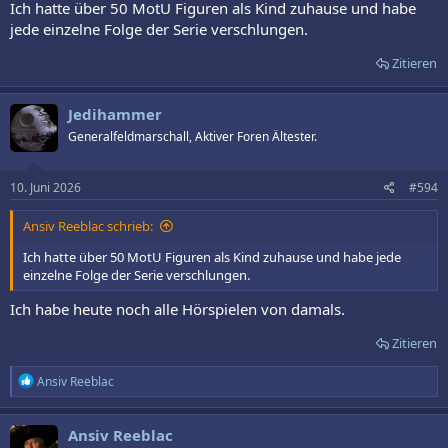
Ich hatte über 50 MotU Figuren als Kind zuhause und habe
jede einzelne Folge der Serie verschlungen.
Zitieren
Jedihammer
Generalfeldmarschall, Aktiver Foren Ältester.
10. Juni 2026
#594
Ansiv Reeblac schrieb:
Ich hatte über 50 MotU Figuren als Kind zuhause und habe jede
einzelne Folge der Serie verschlungen.
Ich habe heute noch alle Hörspielen von damals.
Zitieren
R
Ansiv Reeblac
e
a
k
Ansiv Reeblac
t