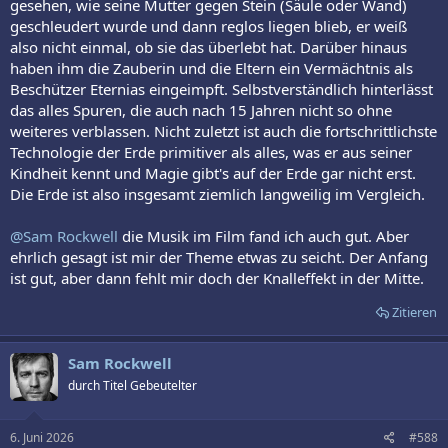
gesehen, wie seine Mutter gegen Stein (Säule oder Wand)
geschleudert wurde und dann reglos liegen blieb, er weiß
also nicht einmal, ob sie das überlebt hat. Darüber hinaus
haben ihm die Zauberin und die Eltern ein Vermächtnis als
Beschützer Eternias eingeimpft. Selbstverständlich hinterlässt
das alles Spuren, die auch nach 15 Jahren nicht so ohne
weiteres verblassen. Nicht zuletzt ist auch die fortschrittlichste
Technologie der Erde primitiver als alles, was er aus seiner
Kindheit kennt und Magie gibt's auf der Erde gar nicht erst.
Die Erde ist also insgesamt ziemlich langweilig im Vergleich.
@Sam Rockwell
die Musik im Film fand ich auch gut. Aber
ehrlich gesagt ist mir der Theme etwas zu seicht. Der Anfang
ist gut, aber dann fehlt mir doch der Knalleffekt in der Mitte.
Zitieren
Sam Rockwell
durch Titel Gebeutelter
6. Juni 2026
#588