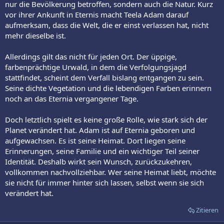
nur die Bevölkerung betroffen, sondern auch die Natur. Kurz
vor ihrer Ankunft in Eternis macht Teela Adam darauf
aufmerksam, dass die Welt, die er einst verlassen hat, nicht
mehr dieselbe ist.
Allerdings gilt das nicht für jeden Ort. Der üppige,
farbenprächtige Urwald, in dem die Verfolgungsjagd
stattfindet, scheint dem Verfall bislang entgangen zu sein.
Seine dichte Vegetation und die lebendigen Farben erinnern
noch an das Eternia vergangener Tage.
Doch letztlich spielt es keine große Rolle, wie stark sich der
Planet verändert hat. Adam ist auf Eternia geboren und
aufgewachsen. Es ist seine Heimat. Dort liegen seine
Erinnerungen, seine Familie und ein wichtiger Teil seiner
Identität. Deshalb wirkt sein Wunsch, zurückzukehren,
vollkommen nachvollziehbar. Wer seine Heimat liebt, möchte
sie nicht für immer hinter sich lassen, selbst wenn sie sich
verändert hat.
Zitieren