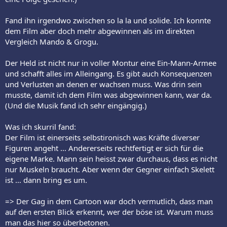
Fand ihn irgendwo zwischen so la la und solide. Ich konnte
dem Film aber doch mehr abgewinnen als im direkten
Vergleich Mando & Grogu.
Der Held ist nicht nur in voller Montur eine Ein-Mann-Armee
und schafft alles im Alleingang. Es gibt auch Konsequenzen
und Verlusten an denen er wachsen muss. Was drin sein
musste, damit ich dem Film was abgewinnen kann, war da.
(Und die Musik fand ich sehr eingängig.)
Was ich skurril fand:
Der Film ist einerseits selbstironisch was Kräfte diverser
Figuren angeht … Andererseits rechtfertigt er sich für die
eigene Marke. Mann sein heisst zwar durchaus, dass es nicht
nur Muskeln braucht. Aber wenn der Gegner einfach Skelett
ist … dann bring es um.
=> Der Gag in dem Cartoon war doch vermutlich, dass man
auf den ersten Blick erkennt, wer der böse ist. Warum muss
man das hier so überbetonen.