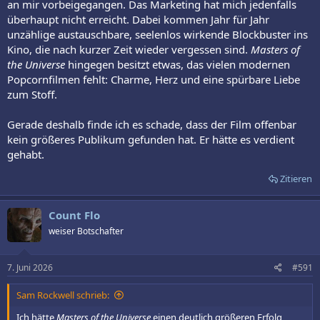
an mir vorbeigegangen. Das Marketing hat mich jedenfalls
überhaupt nicht erreicht. Dabei kommen Jahr für Jahr
unzählige austauschbare, seelenlos wirkende Blockbuster ins
Kino, die nach kurzer Zeit wieder vergessen sind.
Masters of
the Universe
hingegen besitzt etwas, das vielen modernen
Popcornfilmen fehlt: Charme, Herz und eine spürbare Liebe
zum Stoff.
Gerade deshalb finde ich es schade, dass der Film offenbar
kein größeres Publikum gefunden hat. Er hätte es verdient
gehabt.
Zitieren
Count Flo
weiser Botschafter
7. Juni 2026
#591
Sam Rockwell schrieb:
Ich hätte
Masters of the Universe
einen deutlich größeren Erfolg