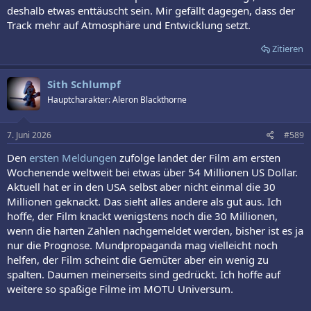
deshalb etwas enttäuscht sein. Mir gefällt dagegen, dass der
Track mehr auf Atmosphäre und Entwicklung setzt.
Zitieren
Sith Schlumpf
Hauptcharakter: Aleron Blackthorne
7. Juni 2026
#589
Den
ersten Meldungen
zufolge landet der Film am ersten
Wochenende weltweit bei etwas über 54 Millionen US Dollar.
Aktuell hat er in den USA selbst aber nicht einmal die 30
Millionen geknackt. Das sieht alles andere als gut aus. Ich
hoffe, der Film knackt wenigstens noch die 30 Millionen,
wenn die harten Zahlen nachgemeldet werden, bisher ist es ja
nur die Prognose. Mundpropaganda mag vielleicht noch
helfen, der Film scheint die Gemüter aber ein wenig zu
spalten. Daumen meinerseits sind gedrückt. Ich hoffe auf
weitere so spaßige Filme im MOTU Universum.