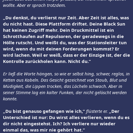
wollte. Aber er sprach trotzdem.
„Du denkst, du verlierst nur Zeit. Aber Zeit ist alles, was
du nicht hast. Diese Plattform driftet. Deine Black Sun
hat keinen Zugriff mehr. Dein Druckmittel ist ein
Schrotthaufen auf Repulsoren, der geradewegs in die
Hölle rutscht. Und weißt du, was der Stationsleiter tun
wird, wenn du mit deinen Forderungen kommst? Er
wird lachen. Weil er weiß, dass er der Einzige ist, der die
Kontrolle zurückholen kann. Nicht du.“
Er ließ die Worte hängen, so wie er selbst hing, schwer, reglos, in
Ketten aus Kabeln. Das Gesicht gezeichnet von Staub, Blut und
Müdigkeit, die Lippen trocken, das Lächeln schwach. Aber in
seiner Stimme lag ein kalter Funken, der nicht gelöscht werden
konnte.
„Du bist genauso gefangen wie ich,“
flüsterte er.
„Der
Unterschied ist nur: Du wirst alles verlieren, wenn du es
dir nicht eingestehst. Ich? Ich verliere nur wieder
einmal das, was mir nie gehört hat.“