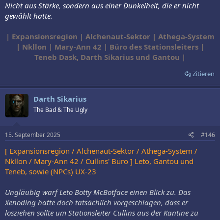
Nicht aus Stärke, sondern aus einer Dunkelheit, die er nicht
gewählt hatte.
| Expansionsregion | Alchenaut-Sektor | Athega-System
| Nkllon | Mary-Ann 42 | Büro des Stationsleiters |
Teneb Dask, Darth Sikarius und Gantou |
Zitieren
Darth Sikarius
The Bad & The Ugly
15. September 2025
#146
[ Expansionsregion / Alchenaut-Sektor / Athega-System /
Nkllon / Mary-Ann 42 / Cullins' Büro ] Leto, Gantou und
Teneb, sowie (NPCs) UX-23
Ungläubig warf Leto Botty McBotface einen Blick zu. Das
Xenoding hatte doch tatsächlich vorgeschlagen, dass er
losziehen sollte um Stationsleiter Cullins aus der Kantine zu