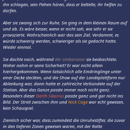
ihn schlagen, sein Flehen hören, dass er bettelte, ihr helfen zu
dürfen.
Aber sie zwang sich zur Ruhe. Sie ging in dem kleinen Raum auf
und ab. Es wäre besser, wenn er nicht sah, wie sehr er sie
provozierte. Wahrscheinlich war das sein Ziel. Verdammt, es
würde schwierig werden, schwieriger als sie gedacht hatte.
Wieder einmal.
Sie dachte nach, während
der Umbaraner
sie beobachtete.
Woher nahm er seine Sicherheit? Er war nicht allein
hierhergekommen. Wenn tatsächlich alle Eindringlinge unter
einer Decke steckten, und die Show auf der Landeplattform nur
Ablenkung war, dann hatte er zahlreiche Verbündete auf der
Station. Aber das Ganze passte immer noch nicht ganz.
Besonders dieser
Darth Sikarius
passte ganz und gar nicht ins
Bild. Der Streit zwischen ihm und
Nick Cage
war echt gewesen,
kein Schauspiel.
Ziemlich sicher war, dass zumindest die Unruhestifter, die zuvor
in den tieferen Zonen gewesen waren, mit der Ratte