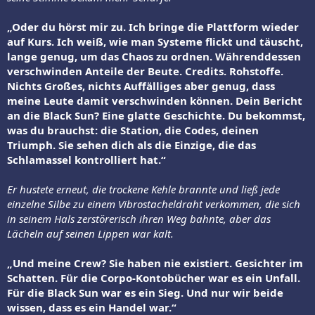
„Oder du hörst mir zu. Ich bringe die Plattform wieder
auf Kurs. Ich weiß, wie man Systeme flickt und täuscht,
lange genug, um das Chaos zu ordnen. Währenddessen
verschwinden Anteile der Beute. Credits. Rohstoffe.
Nichts Großes, nichts Auffälliges aber genug, dass
meine Leute damit verschwinden können. Dein Bericht
an die Black Sun? Eine glatte Geschichte. Du bekommst,
was du brauchst: die Station, die Codes, deinen
Triumph. Sie sehen dich als die Einzige, die das
Schlamassel kontrolliert hat.“
Er hustete erneut, die trockene Kehle brannte und ließ jede
einzelne Silbe zu einem Vibrostacheldraht verkommen, die sich
in seinem Hals zerstörerisch ihren Weg bahnte, aber das
Lächeln auf seinen Lippen war kalt.
„Und meine Crew? Sie haben nie existiert. Gesichter im
Schatten. Für die Corpo-Kontobücher war es ein Unfall.
Für die Black Sun war es ein Sieg. Und nur wir beide
wissen, dass es ein Handel war.“