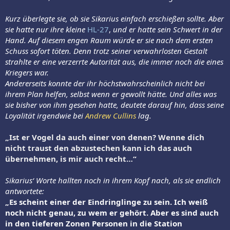
Kurz überlegte sie, ob sie Sikarius einfach erschießen sollte. Aber
sie hatte nur ihre kleine
HL-27
,
und er hatte sein Schwert in der
Hand. Auf diesem engen Raum würde er sie nach dem ersten
Schuss sofort töten. Denn trotz seiner verwahrlosten Gestalt
strahlte er eine verzerrte Autorität aus, die immer noch die eines
Kriegers war.
Andererseits konnte der ihr höchstwahrscheinlich nicht bei
ihrem Plan helfen, selbst wenn er gewollt hätte. Und alles was
sie bisher von ihm gesehen hatte, deutete darauf hin, dass seine
Loyalität irgendwie bei
Andrew Cullins
lag.
„Ist er Vogel da auch einer von denen? Wenne dich
nicht traust den abzustechen kann ich das auch
übernehmen, is mir auch recht…“
Sikarius‘ Worte hallten noch in ihrem Kopf nach, als sie endlich
antwortete:
„Es scheint einer der Eindringlinge zu sein. Ich weiß
noch nicht genau, zu wem er gehört. Aber es sind auch
in den tieferen Zonen Personen in die Station