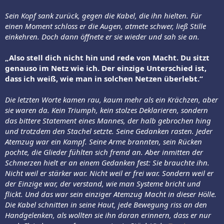
Sein Kopf sank zurück, gegen die Kabel, die ihn hielten. Für
einen Moment schloss er die Augen, atmete schwer, ließ Stille
einkehren. Doch dann öffnete er sie wieder und sah sie an.
„Also stell dich nicht hin und rede von Macht. Du sitzt
genauso im Netz wie ich. Der einzige Unterschied ist,
dass ich weiß, wie man in solchen Netzen überlebt.“
Die letzten Worte kamen rau, kaum mehr als ein Krächzen, aber
sie waren da. Kein Triumph, kein stolzes Deklarieren, sondern
das bittere Statement eines Mannes, der halb gebrochen hing
und trotzdem den Stachel setzte. Seine Gedanken rasten. Jeder
Atemzug war ein Kampf. Seine Arme brannten, sein Rücken
pochte, die Glieder fühlten sich fremd an. Aber inmitten der
Schmerzen hielt er an einem Gedanken fest: Sie brauchte ihn.
Nicht weil er stärker war. Nicht weil er frei war. Sondern weil er
der Einzige war, der verstand, wie man Systeme bricht und
flickt. Und das war sein einziger Atemzug Macht in dieser Hölle.
Die Kabel schnitten in seine Haut, jede Bewegung riss an den
Handgelenken, als wollten sie ihn daran erinnern, dass er nur