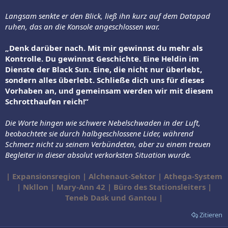
Langsam senkte er den Blick, ließ ihn kurz auf dem Datapad
ruhen, das an die Konsole angeschlossen war.
„Denk darüber nach. Mit mir gewinnst du mehr als
Kontrolle. Du gewinnst Geschichte. Eine Heldin im
Dienste der Black Sun. Eine, die nicht nur überlebt,
sondern alles überlebt. Schließe dich uns für dieses
Vorhaben an, und gemeinsam werden wir mit diesem
Schrotthaufen reich!“
Die Worte hingen wie schwere Nebelschwaden in der Luft,
beobachtete sie durch halbgeschlossene Lider, während
Schmerz nicht zu seinem Verbündeten, aber zu einem treuen
Begleiter in dieser absolut verkorksten Situation wurde.
| Expansionsregion | Alchenaut-Sektor | Athega-System
| Nkllon | Mary-Ann 42 | Büro des Stationsleiters |
Teneb Dask und Gantou |
Zitieren