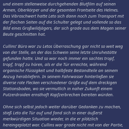
und einem stellenweise durchgehenden Blutfilm auf seinen
Armen, Oberkörper und der gesamten Frontseite des Helmes.
Das Vibroschwert hatte Leto sich dann noch zum Transport mit
der flachen Seiten auf die Schulter gelegt und vollende so das
Bild eines Großwildjägers, der sich grade aus dem Magen seiner
Beute geschnitten hat.
Cullins‘ Büro war zu Letos Überraschung gar nicht so weit weg
von der Stelle, an der das Schwein seine letzte Unruhestätte
gefunden hatte. Und so war noch immer ein sachtes tropf,
tropf, tropf zu hören, als er die Tür erreichte, während
organische Flüssigkeit und halbfeste Bestandteile an seinem
Anzug herabliefern. In seinem Fahrwasser hinterließen sie
diverse rote Flecken verschiedener Größe auf dem dreckigen
Stationsboden, wo sie vermutlich in naher Zukunft einem
Putzerdroiden ernsthaft Kopfzerbrechen bereiten würden.
Ohne sich selbst jedoch weiter darüber Gedanken zu machen,
stieß Leto die Tür auf und fand sich in einer äußerst
merkwürdigen Situation wieder, in die er plötzlich
hereingeplatzt war. Cullins war grade nicht mit von der Partie,