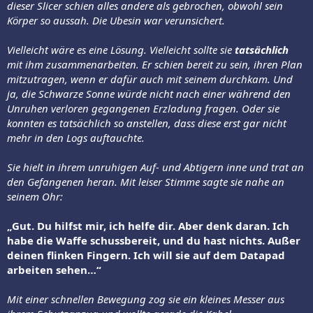
dieser Slicer schien alles andere als gebrochen, obwohl sein
Körper so aussah. Die Ubesin war verunsichert.
Vielleicht wäre es eine Lösung. Vielleicht sollte sie
tatsächlich
mit ihm zusammenarbeiten. Er schien bereit zu sein, ihren Plan
mitzutragen, wenn er dafür auch mit seinem durchkam. Und
ja, die Schwarze Sonne würde nicht nach einer während den
Unruhen verloren gegangenen Erzladung fragen. Oder sie
konnten es tatsächlich so anstellen, dass diese erst gar nicht
mehr in den Logs auftauchte.
Sie hielt in ihrem unruhigen Auf- und Abtigern inne und trat an
den Gefangenen heran. Mit leiser Stimme sagte sie nahe an
seinem Ohr:
„Gut. Du hilfst mir, ich helfe dir. Aber denk daran. Ich
habe die Waffe schussbereit, und du hast nichts. Außer
deinen flinken Fingern. Ich will sie auf dem Datapad
arbeiten sehen…“
Mit einer schnellen Bewegung zog sie ein kleines Messer aus