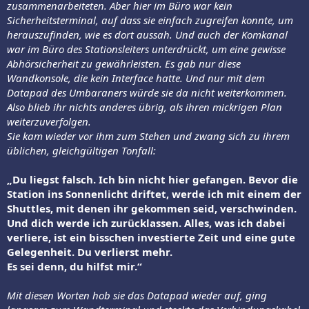
zusammenarbeiteten. Aber hier im Büro war kein
Sicherheitsterminal, auf dass sie einfach zugreifen konnte, um
herauszufinden, wie es dort aussah. Und auch der Komkanal
war im Büro des Stationsleiters unterdrückt, um eine gewisse
Abhörsicherheit zu gewährleisten. Es gab nur diese
Wandkonsole, die kein Interface hatte. Und nur mit dem
Datapad des Umbaraners würde sie da nicht weiterkommen.
Also blieb ihr nichts anderes übrig, als ihren mickrigen Plan
weiterzuverfolgen.
Sie kam wieder vor ihm zum Stehen und zwang sich zu ihrem
üblichen, gleichgültigen Tonfall:
„Du liegst falsch. Ich bin nicht hier gefangen. Bevor die
Station ins Sonnenlicht driftet, werde ich mit einem der
Shuttles, mit denen ihr gekommen seid, verschwinden.
Und dich werde ich zurücklassen. Alles, was ich dabei
verliere, ist ein bisschen investierte Zeit und eine gute
Gelegenheit. Du verlierst mehr.
Es sei denn, du hilfst mir.“
Mit diesen Worten hob sie das Datapad wieder auf, ging