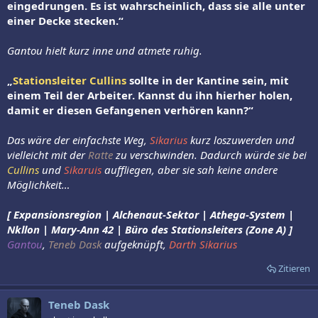
eingedrungen. Es ist wahrscheinlich, dass sie alle unter
einer Decke stecken.“
Gantou hielt kurz inne und atmete ruhig.
„
Stationsleiter Cullins
sollte in der Kantine sein, mit
einem Teil der Arbeiter. Kannst du ihn hierher holen,
damit er diesen Gefangenen verhören kann?“
Das wäre der einfachste Weg,
Sikarius
kurz loszuwerden und
vielleicht mit der
Ratte
zu verschwinden. Dadurch würde sie bei
Cullins
und
Sikaruis
auffliegen, aber sie sah keine andere
Möglichkeit…
[ Expansionsregion | Alchenaut-Sektor | Athega-System |
Nkllon | Mary-Ann 42 | Büro des Stationsleiters (Zone A) ]
Gantou
,
Teneb Dask
aufgeknüpft,
Darth Sikarius
Zitieren
Teneb Dask