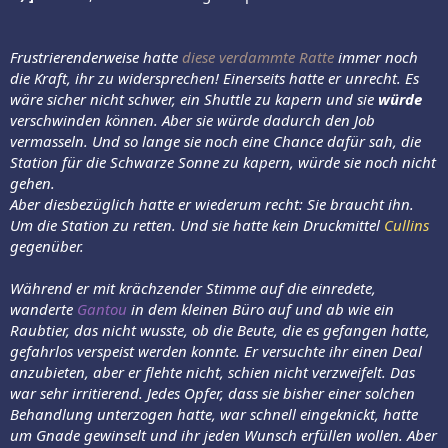
Frustrierenderweise hatte
diese verdammte Ratte
immer noch
die Kraft, ihr zu widersprechen! Einerseits hatte er unrecht. Es
wäre sicher nicht schwer, ein Shuttle zu kapern und sie
würde
verschwinden können. Aber sie würde dadurch den Job
vermasseln. Und so lange sie noch eine Chance dafür sah, die
Station für die Schwarze Sonne zu kapern, würde sie noch nicht
gehen.
Aber diesbezüglich hatte er wiederum recht: Sie braucht ihn.
Um die Station zu retten. Und sie hatte kein Druckmittel
Cullins
gegenüber.
Während er mit krächzender Stimme auf die einredete,
wanderte
Gantou
in dem kleinen Büro auf und ab wie ein
Raubtier, das nicht wusste, ob die Beute, die es gefangen hatte,
gefahrlos verspeist werden konnte. Er versuchte ihr einen Deal
anzubieten, aber er flehte nicht, schien nicht verzweifelt. Das
war sehr irritierend. Jedes Opfer, dass sie bisher einer solchen
Behandlung unterzogen hatte, war schnell eingeknickt, hatte
um Gnade gewinselt und ihr jeden Wunsch erfüllen wollen. Aber