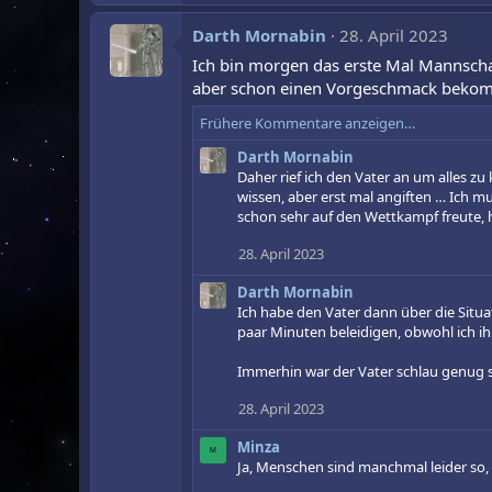
a
k
Darth Mornabin
28. April 2023
t
i
Ich bin morgen das erste Mal Mannsch
o
aber schon einen Vorgeschmack bekomm
n
e
Frühere Kommentare anzeigen…
n
:
Darth Mornabin
Daher rief ich den Vater an um alles z
wissen, aber erst mal angiften … Ich m
schon sehr auf den Wettkampf freute, 
28. April 2023
Darth Mornabin
Ich habe den Vater dann über die Situa
paar Minuten beleidigen, obwohl ich i
Immerhin war der Vater schlau genug s
28. April 2023
Minza
M
Ja, Menschen sind manchmal leider so, g