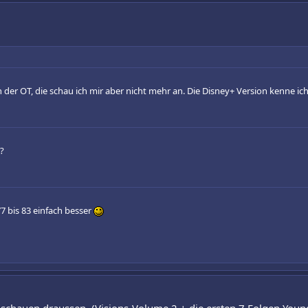
er OT, die schau ich mir aber nicht mehr an. Die Disney+ Version kenne ich 
?
77 bis 83 einfach besser