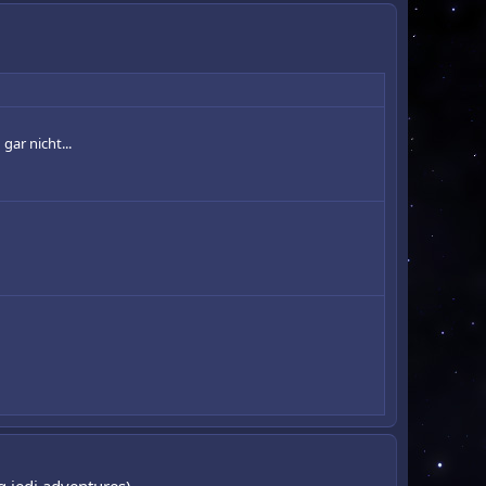
gar nicht...