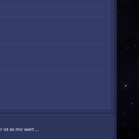
r ist es mir wert …