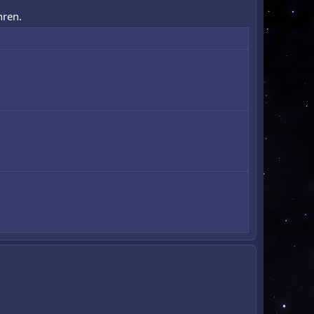
hren.