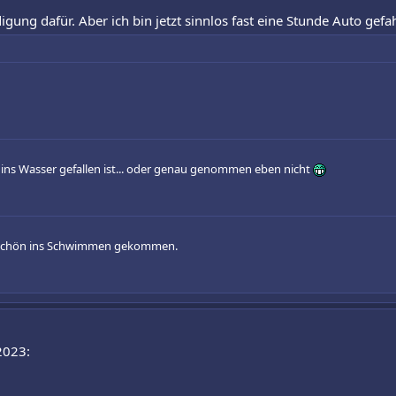
ung dafür. Aber ich bin jetzt sinnlos fast eine Stunde Auto gefa
 ins Wasser gefallen ist... oder genau genommen eben nicht
nz schön ins Schwimmen gekommen.
2023: