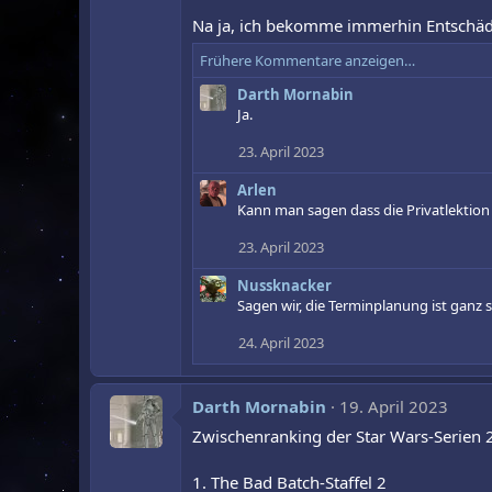
n
Na ja, ich bekomme immerhin Entschädig
e
n
Frühere Kommentare anzeigen…
:
Darth Mornabin
Ja.
23. April 2023
Arlen
Kann man sagen dass die Privatlektion
23. April 2023
Nussknacker
Sagen wir, die Terminplanung ist ga
24. April 2023
Darth Mornabin
19. April 2023
Zwischenranking der Star Wars-Serien 
1. The Bad Batch-Staffel 2