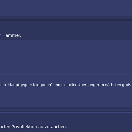
er Hammer.
ür den "Hauptgegner Klingonen" und ein toller Übergang zum nächsten große
arten Privatlektion aufzutauchen.