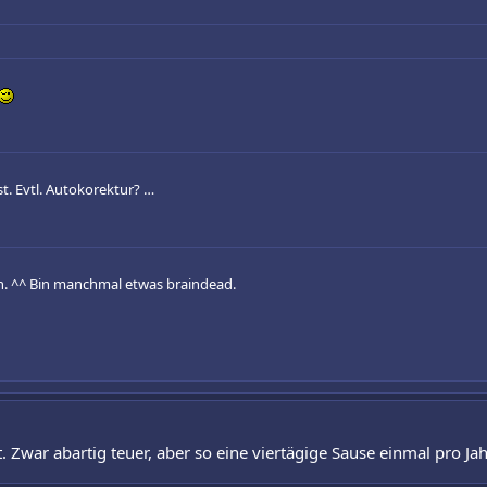
t. Evtl. Autokorektur? …
n. ^^ Bin manchmal etwas braindead.
. Zwar abartig teuer, aber so eine viertägige Sause einmal pro Jah