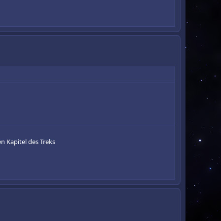
n Kapitel des Treks