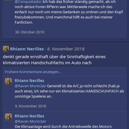
@Conquistador
Ich hab das früher ständig gemacht, als ich
noch aktive Foren-RPlerin war. Mittlerweile mache ich das
einfach nur noch um meine Gedanken zu ordnen und den Kopf
freizubekommen. Und manchmal hilft es auch bei meiner
Fanfiction.
30. Oktober 2019
Rhiann Nerilles
8. November 2018
denkt gerade ernsthaft über die Sinnhaftigkeit eines
klimatisierten Handschuhfachs im Auto nach
Frühere Kommentare anzeigen…
Rhiann Nerilles
@Raven Montclair
Generell ist die A/C ja nicht schlecht (hab ja
auch eine), ich sehe nur ein Klimatisiertes HANDSCHUHFACH als
unnötige Spielerei an.
9. November 2018
Rhiann Nerilles
@Raven Montclair
Die Klimaanlage wird durch die Antriebswelle des Motors