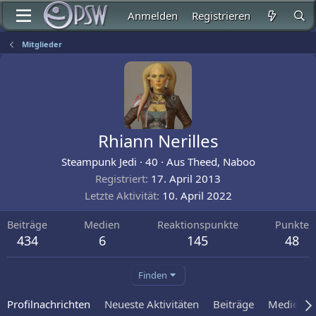
Anmelden
Registrieren
Mitglieder
Rhiann Nerilles
Steampunk Jedi
·
40
·
Aus
Theed, Naboo
Registriert
17. April 2013
Letzte Aktivität
10. April 2022
Beiträge
Medien
Reaktionspunkte
Punkte
434
6
145
48
Finden
Profilnachrichten
Neueste Aktivitäten
Beiträge
Medien