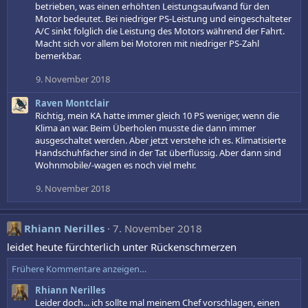
betrieben, was einen erhöhten Leistungsaufwand für den
Motor bedeutet. Bei niedriger PS-Leistung und eingeschalteter
A/C sinkt folglich die Leistung des Motors während der Fahrt.
Macht sich vor allem bei Motoren mit niedriger PS-Zahl
bemerkbar.
9. November 2018
Raven Montclair
Richtig, mein KA hatte immer gleich 10 PS weniger, wenn die
Klima an war. Beim Überholen musste die dann immer
ausgeschaltet werden. Aber jetzt verstehe ich es. Klimatisierte
Handschuhfächer sind in der Tat überflüssig. Aber dann sind
Wohnmobile/-wagen es noch viel mehr.
9. November 2018
Rhiann Nerilles
7. November 2018
leidet heute fürchterlich unter Rückenschmerzen
Frühere Kommentare anzeigen…
Rhiann Nerilles
Leider doch... ich sollte mal meinem Chef vorschlagen, einen