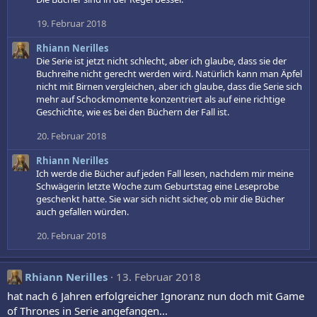
k
t
19. Februar 2018
i
o
Rhiann Nerilles
n
Die Serie ist jetzt nicht schlecht, aber ich glaube, dass sie der
e
Buchreihe nicht gerecht werden wird. Natürlich kann man Äpfel
n
nicht mit Birnen vergleichen, aber ich glaube, dass die Serie sich
:
mehr auf Schockmomente konzentriert als auf eine richtige
Geschichte, wie es bei den Büchern der Fall ist.
20. Februar 2018
Rhiann Nerilles
Ich werde die Bücher auf jeden Fall lesen, nachdem mir meine
Schwägerin letzte Woche zum Geburtstag eine Leseprobe
geschenkt hatte. Sie war sich nicht sicher, ob mir die Bücher
auch gefallen würden.
20. Februar 2018
Rhiann Nerilles
13. Februar 2018
hat nach 6 Jahren erfolgreicher Ignoranz nun doch mit Game
of Thrones in Serie angefangen...