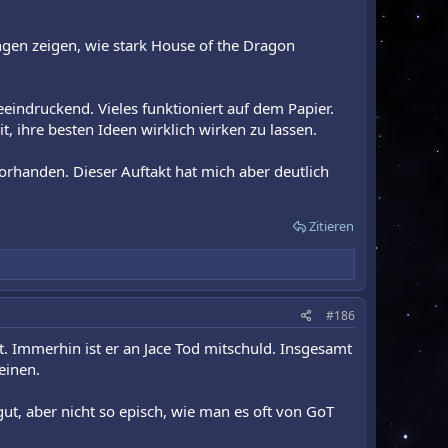
lungen zeigen, wie stark House of the Dragon
eindruckend. Vieles funktioniert auf dem Papier.
it, ihre besten Ideen wirklich wirken zu lassen.
vorhanden. Dieser Auftakt hat mich aber deutlich
Zitieren
#186
t. Immerhin ist er an Jace Tod mitschuld. Insgesamt
einen.
gut, aber nicht so episch, wie man es oft von GoT