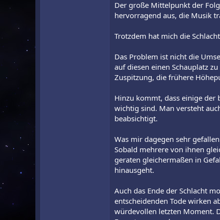
Der große Mittelpunkt der Folge
hervorragend aus, die Musik tr
Trotzdem hat mich die Schlacht 
Das Problem ist nicht die Umse
auf diesen einen Schauplatz zu
Zuspitzung, die frühere Höhep
Hinzu kommt, dass einige der b
wichtig sind. Man versteht auc
beabsichtigt.
Was mir dagegen sehr gefallen 
Sobald mehrere von ihnen gleic
geraten gleichermaßen in Gefah
hinausgeht.
Auch das Ende der Schlacht moc
entscheidenden Tode wirken a
würdevollen letzten Moment. Da