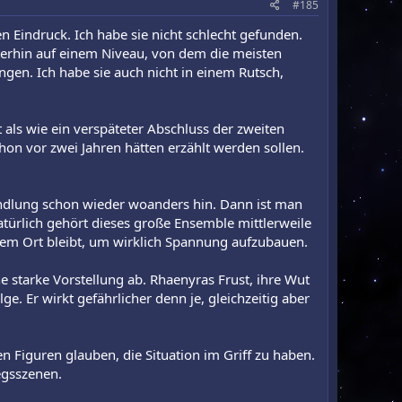
#185
en Eindruck. Ich habe sie nicht schlecht gefunden.
terhin auf einem Niveau, von dem die meisten
ngen. Ich habe sie auch nicht in einem Rutsch,
lt als wie ein verspäteter Abschluss der zweiten
chon vor zwei Jahren hätten erzählt werden sollen.
andlung schon wieder woanders hin. Dann ist man
atürlich gehört dieses große Ensemble mittlerweile
einem Ort bleibt, um wirklich Spannung aufzubauen.
e starke Vorstellung ab. Rhaenyras Frust, ihre Wut
. Er wirkt gefährlicher denn je, gleichzeitig aber
n Figuren glauben, die Situation im Griff zu haben.
iegsszenen.