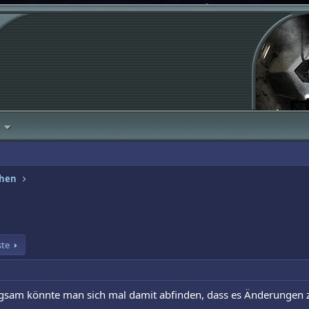
ehen
ste
langsam könnte man sich mal damit abfinden, dass es Änderungen 