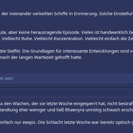
ld der ineinander verkeilten Schiffe in Erinnerung. Solche Einstel
ute, aber keine herausragende Episode. Vieles ist handwerklich be
Vielleicht Ruhe. Vielleicht Konzentration. Vielleicht einfach die Ze
 die Staffel. Die Grundlagen für interessante Entwicklungen sind 
 nach der langen Wartezeit gehofft hatte.
RC A001
a den Wachen, der sie letzte Woche eingesperrt hat, nicht bestraf
r-Handlung eher weniger und ließ Rhaenyra unnötig schwach ersch
nfach nur eeepic. Die Schlacht letzte Woche war bereits optisch 