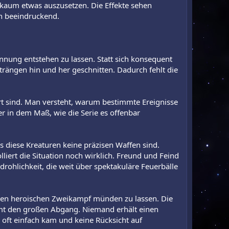
an kaum etwas auszusetzen. Die Effekte sehen
ch beeindruckend.
nnung entstehen zu lassen. Statt sich konsequent
rängen hin und her geschnitten. Dadurch fehlt die
rt sind. Man versteht, warum bestimmte Ereignisse
r in dem Maß, wie die Serie es offenbar
s diese Kreaturen keine präzisen Waffen sind.
liert die Situation noch wirklich. Freund und Feind
rohlichkeit, die weit über spektakuläre Feuerbälle
roßen heroischen Zweikampf münden zu lassen. Die
mt den großen Abgang. Niemand erhält einen
 oft einfach kam und keine Rücksicht auf