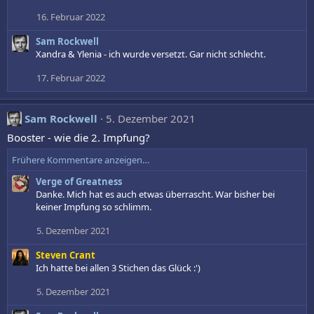
n
16. Februar 2022
e
n
Sam Rockwell
:
Xandra & Ylenia - ich wurde versetzt. Gar nicht schlecht.
17. Februar 2022
Sam Rockwell
5. Dezember 2021
Booster - wie die 2. Impfung?
Frühere Kommentare anzeigen…
Verge of Greatness
Danke. Mich hat es auch etwas überrascht. War bisher bei
keiner Impfung so schlimm.
5. Dezember 2021
Steven Crant
Ich hatte bei allen 3 Stichen das Glück :')
5. Dezember 2021