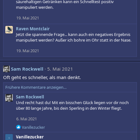
säurehaltigen Getränken kann ein Schnelltest positiv
manipuliert werden.
19. Mai 2021
Raven Montclair
Jetzt die spannende Frage... kann auch ein negatives Ergebnis
manipuliert werden? Außer ich bohre im Ohr statt in der Nase.
19. Mai 2021
Sam Rockwell
5. Mai 2021
Oft geht es schneller, als man denkt.
Frühere Kommentare anzeigen…
Sam Rockwell
Und recht hast du! Mit ein bisschen Glück liegen vor dir noch
über 80 lange Jahre, bis dein Sperling in den Winter fliegt.
6. Mai 2021
R
Vanillezucker
e
Vanillezucker
a
V