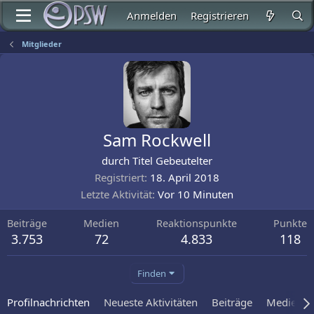
Anmelden
Registrieren
Mitglieder
Sam Rockwell
durch Titel Gebeutelter
Registriert
18. April 2018
Letzte Aktivität
Vor 10 Minuten
Beiträge
Medien
Reaktionspunkte
Punkte
3.753
72
4.833
118
Finden
Profilnachrichten
Neueste Aktivitäten
Beiträge
Medien