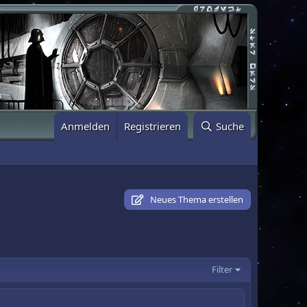
Anmelden
Registrieren
Suche
Neues Thema erstellen
Filter