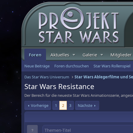
Foren
Aktuelles
Galerie
Mitglieder
Neue Beiträge
Foren durchsuchen
Star Wars Rollenspiel
Das Star Wars Universum
Star Wars Ablegerfilme und S
Star Wars Resistance
Der Bereich für die neueste Star Wars Animationsserie, angesi
Vorherige
1
2
3
Nächste