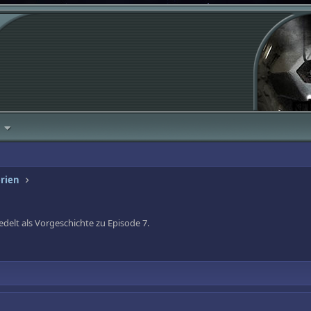
erien
edelt als Vorgeschichte zu Episode 7.