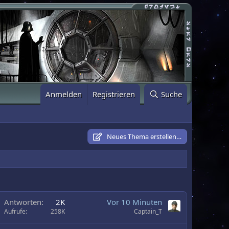
Anmelden
Registrieren
Suche
Neues Thema erstellen…
Antworten
2K
Vor 10 Minuten
Aufrufe
258K
Captain_T