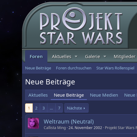
Foren
Aktuelles
Galerie
Mitglieder
Neue Beiträge
Foren durchsuchen
Star Wars Rollenspiel
Neue Beiträge
Aktuelles
Neue Beiträge
Neue Medien
Neue
1
2
3
…
7
Nächste
Weltraum (Neutral)
Callista Ming
24. November 2002
Projekt Star Wars R