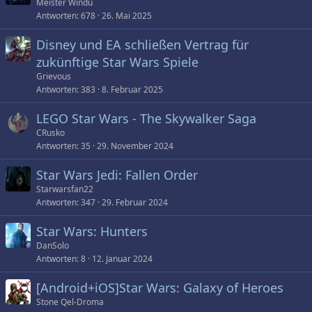
Meister Windu
Antworten
678
26. Mai 2025
Disney und EA schließen Vertrag für
zukünftige Star Wars Spiele
Grievous
Antworten
383
8. Februar 2025
LEGO Star Wars - The Skywalker Saga
CRusko
Antworten
35
29. November 2024
Star Wars Jedi: Fallen Order
Starwarsfan22
Antworten
347
29. Februar 2024
Star Wars: Hunters
DanSolo
Antworten
8
12. Januar 2024
[Android+iOS]Star Wars: Galaxy of Heroes
Stone Qel-Droma